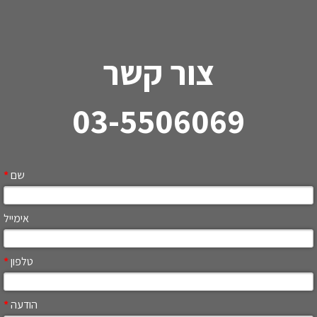
צור קשר
03-5506069
שם
*
אימייל
טלפון
*
הודעה
*