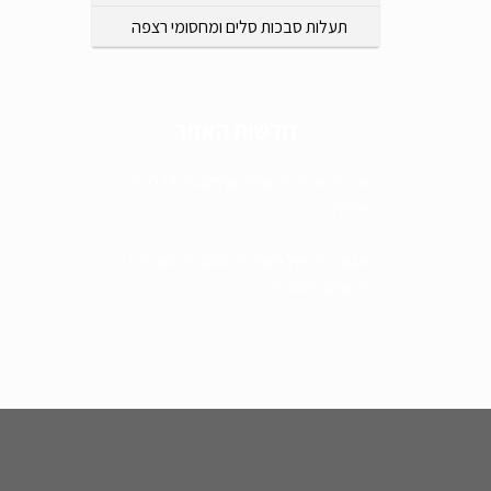
תעלות סבכות סלים ומחסומי רצפה
חדשות האתר
מבחר אביזרים וציוד מנירוסטה לבריכות
שחיה
מגוון רחב של מוצרי נירוסטה למטבחים
פרטיים ומוסדיים
מבחר אביזרים וציוד מנירוסטה לבריכות
שחייה
ייצור מוצרים ע"פ הזמנה