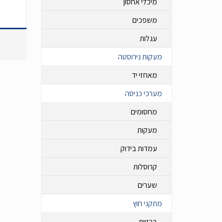
מיכלי אחסון
משפכים
עגלות
מעקות נירוסטה
מאחזי יד
מערכי כניסה
מחסומים
מעקות
עמדות בידוק
קרוסלות
שערים
מתקני חוץ
ברזיות