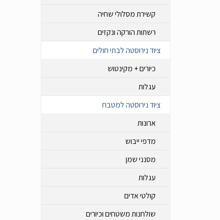
קשירת מסלולי שחיה
רשתות הורקה ונקזים
ציוד נירוסטה לבתי חולים
כיורים + מקינטוש
עגלות
ציוד נירוסטה למטבח
ארונות
מדפי ייבוש
מסנני שמן
עגלות
קולטי אדים
שולחנות משטחים וכיורים