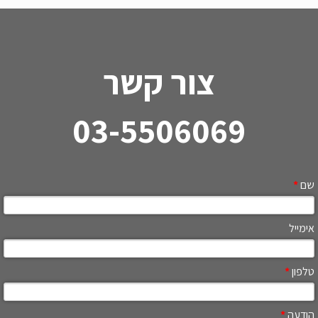
צור קשר
03-5506069
שם
*
אימייל
טלפון
*
הודעה
*