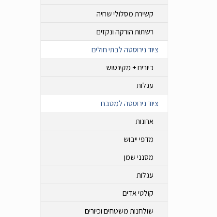
קשירת מסלולי שחיה
רשתות הורקה ונקזים
ציוד נירוסטה לבתי חולים
כיורים + מקינטוש
עגלות
ציוד נירוסטה למטבח
ארונות
מדפי ייבוש
מסנני שמן
עגלות
קולטי אדים
שולחנות משטחים וכיורים