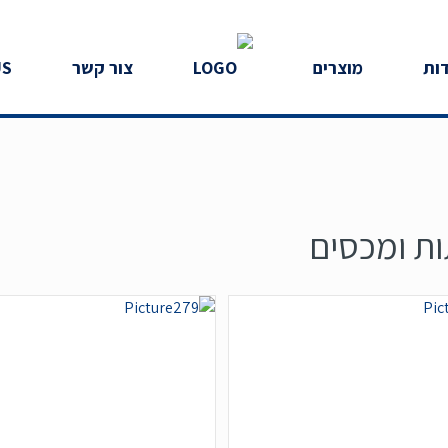
ות
מוצרים
צור קשר
US
ת ומכסים