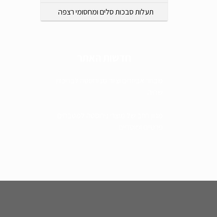
תעלות סבכות סלים ומחסומי רצפה
חדשות האתר
מבחר אביזרים וציוד מנירוסטה לבריכות
שחיה
מגוון רחב של מוצרי נירוסטה למטבחים
פרטיים ומוסדיים
מבחר אביזרים וציוד מנירוסטה לבריכות
שחייה
ייצור מוצרים ע"פ הזמנה