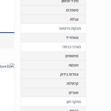
מיכלי אחסון
משפכים
עגלות
מעקות נירוסטה
מאחזי יד
מערכי כניסה
מחסומים
מעקות
עמדות בידוק
קרוסלות
שערים
מתקני חוץ
ברזיות